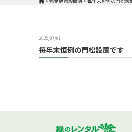
>
観葉植物設置例
>
毎年末恒例の門松設
2025/07/01
毎年末恒例の門松設置です